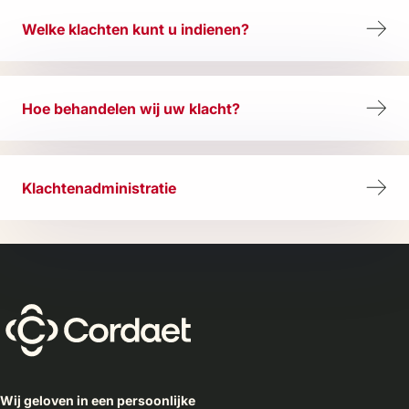
Welke klachten kunt u indienen?
Hoe behandelen wij uw klacht?
Klachtenadministratie
Wij geloven in een persoonlijke