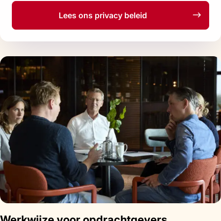
Lees ons privacy beleid
Werkwijze voor opdrachtgevers