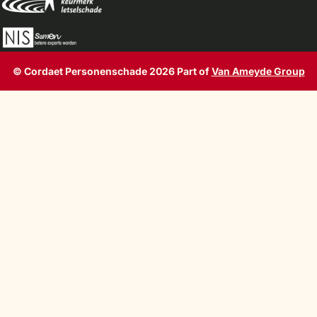
© Cordaet Personenschade 2026 Part of
Van Ameyde Group